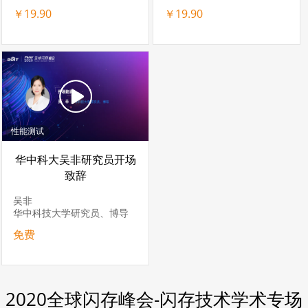
￥19.90
￥19.90
性能测试
华中科大吴非研究员开场
致辞
吴非
华中科技大学研究员、博导
免费
2020全球闪存峰会-闪存技术学术专场