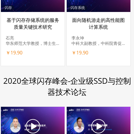
闪存
闪存系统
基于闪存存储系统的服务
面向随机游走的高性能图
质量关键技术研究
计算系统
石亮
李永坤
华东师范大学教授，博士生导师
中科大副教授，中科院青促会会员
￥19.90
￥19.90
2020全球闪存峰会-企业级SSD与控制
器技术论坛