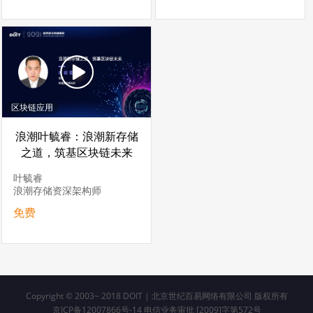
区块链应用
浪潮叶毓睿：浪潮新存储
之道，筑基区块链未来
叶毓睿
浪潮存储资深架构师
免费
Copyright © 2003~ 2018
DOIT | 北京世纪百易网络有限公司 版权所有
京ICP备12007866号-14 电信业务审批 [2009]字第572号