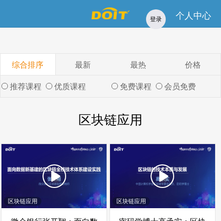
免费
推荐
优质
会员免费
专题课程
讲师招募
个人中心
登录
综合排序
最新
最热
价格
推荐课程
优质课程
免费课程
会员免费
区块链应用
区块链应用
区块链应用