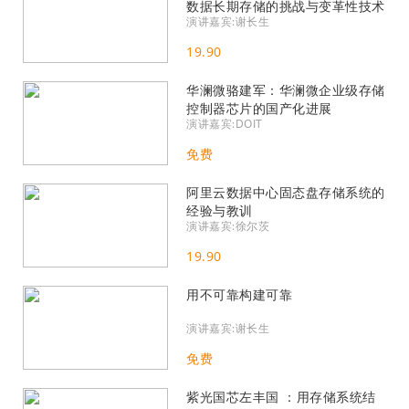
数据长期存储的挑战与变革性技术
演讲嘉宾:谢长生
19.90
华澜微骆建军：华澜微企业级存储
控制器芯片的国产化进展
演讲嘉宾:DOIT
免费
阿里云数据中心固态盘存储系统的
经验与教训
演讲嘉宾:徐尔茨
19.90
用不可靠构建可靠
演讲嘉宾:谢长生
免费
紫光国芯左丰国 ：用存储系统结