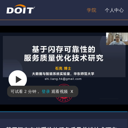
学院
个人中心
x
可试看
2 分钟
，
登录
观看视频