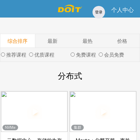
免费
推荐
优质
会员免费
专题课程
讲师招募
个人中心
登录
综合排序
最新
最热
价格
推荐课程
优质课程
免费课程
会员免费
分布式
NVMe
集群