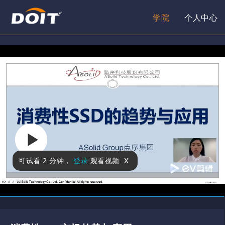
学院
个人中心
x
可试看
2 分钟
，
登录
观看视频