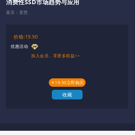
消费性SSD市场趋势与应用
嘉宾：
姜慧
价格:19.90
优惠活动
加入会员，享更多权益>>
￥19.90立即购买
收藏