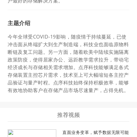
户最好的存储解决方案。
主题介绍
今年全球受COVID-19影响，随疫情于持续蔓延，已使
冲击面从终端扩大到生产制造端，科技业也面临原物料
断链及复工问题。另一方面，随着欧美中陆续实施隔离
政策防疫，使得居家办公、远距教学需求拉升，带动宅
经济成长与存储相关需求增加。点序科技能够满足各式
存储装置主控芯片需求，技术至上可大幅缩短各主控产
品验证与量产时程。点序科技始终保持积极效率，能够
有效地协助客户在存储产品市场尽速量产，占得先机。
推荐视频
直面业务变革，赋予数据无限可能