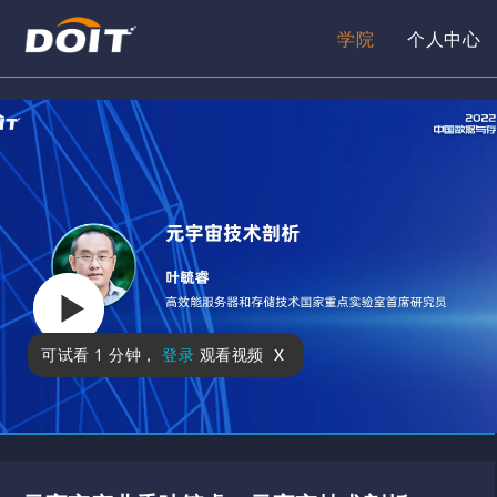
学院
个人中心
x
可试看
1 分钟
，
登录
观看视频