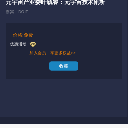
元宇宙产业委叶毓睿：元宇宙技术剖析
嘉宾：
DOIT
价格:免费
优惠活动
加入会员，享更多权益>>
收藏