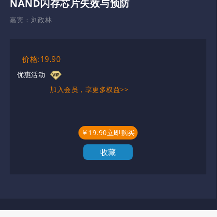
NAND闪存芯片失效与预防
嘉宾：
刘政林
价格:19.90
优惠活动
加入会员，享更多权益>>
￥19.90立即购买
收藏