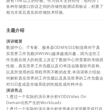
拥有10年以上的经验。作为技术支持经理，他经历了
各种存储接口协议之间的存储性能测试和验证，积累了
相当丰富且直实的存储技术经验。
主题介绍
演讲概要
数据中心、IT专家、服务器ODM与SSD制造商对于真
实世界工作负载(RWSWs)越来越感兴趣，因为这些工
作负载在很大的程度上决定了数据中心所需要的等级跟
性能，真实世界工作负载以及IO串流会随着软件架构、
以及所使用的应用程序而不断的改变.本演讲将介绍如
何解析真实世界的工作负载以及真实世界的工作负载会
对SSD盘或是存储系统的性能造成何种冲击
演讲亮点
1.透过一个实际的演示来分析VOD(Video On
Demand)所产生的Workloads
2.透过一个实际的演示来分析使用者在浏览网页或打在