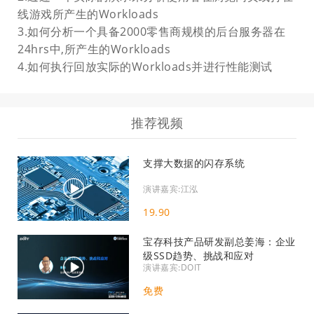
线游戏所产生的Workloads
3.如何分析一个具备2000零售商规模的后台服务器在
24hrs中,所产生的Workloads
4.如何执行回放实际的Workloads并进行性能测试
推荐视频
支撑大数据的闪存系统
演讲嘉宾:江泓
19.90
宝存科技产品研发副总姜海：企业
级SSD趋势、挑战和应对
演讲嘉宾:DOIT
免费