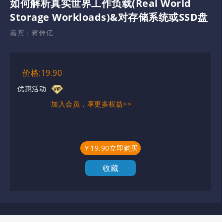
如何解析真实世界工作负载(Real World
Storage Workloads)&对存储系统或SSD盘
的性能冲击
嘉宾：
蒋伸亿
价格:19.90
优惠活动
加入会员，享更多权益>>
￥19.90立即购买
收藏