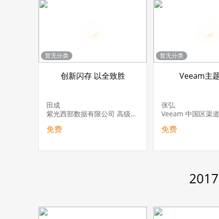
暂无分类
暂无分类
创新闪存 以全致胜
Veeam主
田成
张弘
紫光西部数据有限公司 高级产品经理
免费
免费
20