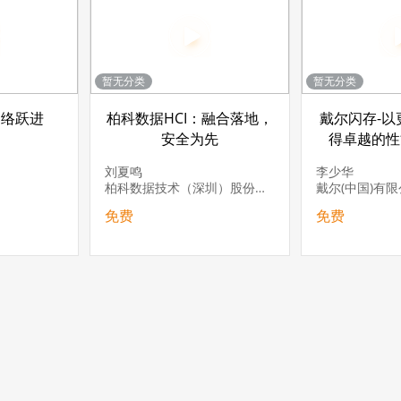
暂无分类
暂无分类
网络跃进
柏科数据HCI：融合落地，
戴尔闪存-以
安全为先
得卓越的性
刘夏鸣
李少华
柏科数据技术（深圳）股份有限公司 渠道销售总监
免费
免费