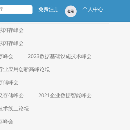
学院
免费注册
个人中心
登录
全球闪存峰会
全球闪存峰会
闪存峰会
2023数据基础设施技术峰会
疗行业应用创新高峰论坛
与存储峰会
定义存储峰会
2021企业数据智能峰会
生技术线上论坛
闪存峰会