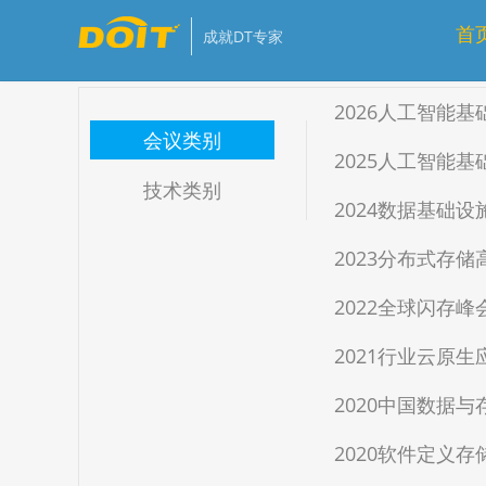
免费
推荐
优质
会员免费
首
成就DT专家
2026人工智能
会议类别
2025人工智能
技术类别
2024数据基础
2023分布式存
2022全球闪存峰
2021行业云原
2020中国数据
2020软件定义存