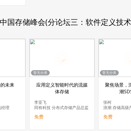
17中国存储峰会(分论坛三：软件定义技术
暂无分类
暂无分类
储的未来
应用定义智能时代的流媒
聚焦场景，
体存储
潮SD
李亚飞
张柯
品经理
同有科技 分布式存储产品总监
浪潮 存储高级
免费
免费