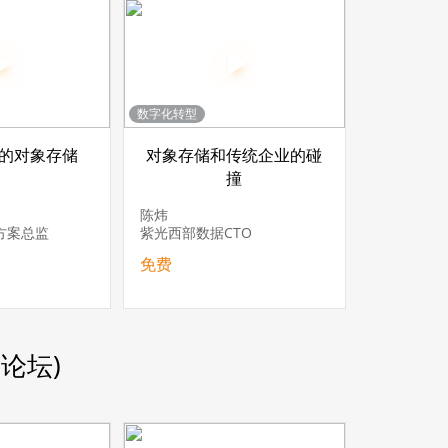
数字化转型
全的对象存储
对象存储和传统企业的碰
撞
陈炜
方案总监
紫光西部数据CTO
免费
论坛)