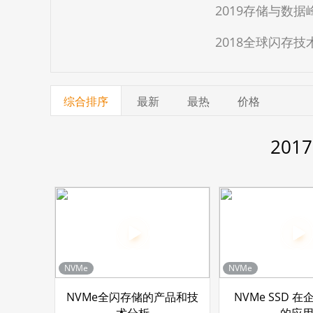
2019存储与数
2018全球闪存技
综合排序
最新
最热
价格
20
NVMe
NVMe
NVMe全闪存储的产品和技
NVMe SSD 