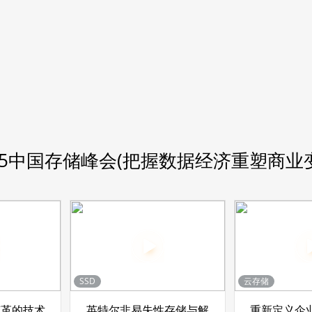
15中国存储峰会(把握数据经济重塑商业
SSD
云存储
变革的技术
英特尔非易失性存储与解
重新定义企