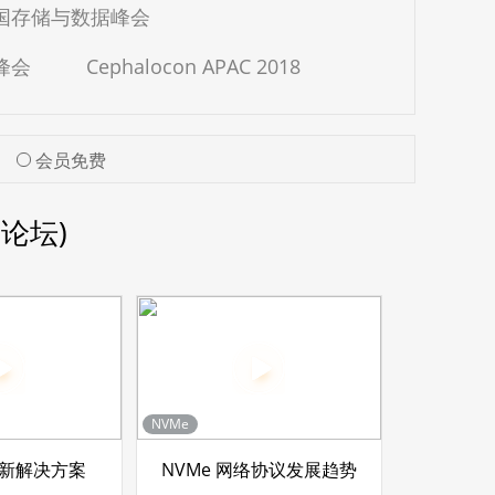
中国存储与数据峰会
峰会
Cephalocon APAC 2018
会员免费
论坛)
NVMe
创新解决方案
NVMe 网络协议发展趋势