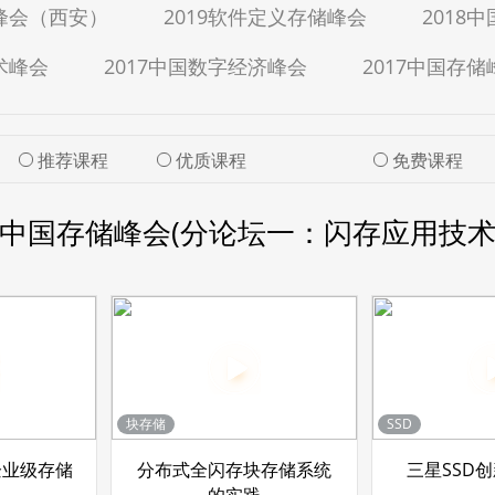
据峰会（西安）
2019软件定义存储峰会
2018
术峰会
2017中国数字经济峰会
2017中国存储
推荐课程
优质课程
免费课程
17中国存储峰会(分论坛一：闪存应用技术
块存储
SSD
在企业级存储
分布式全闪存块存储系统
三星SSD