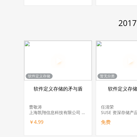
20
软件定义存储
暂无分类
软件定义存储的矛与盾
软件定义存
曹敬涛
任清荣
上海凯翔信息科技有限公司 产品总监
SUSE 资深存储产
￥4.99
免费