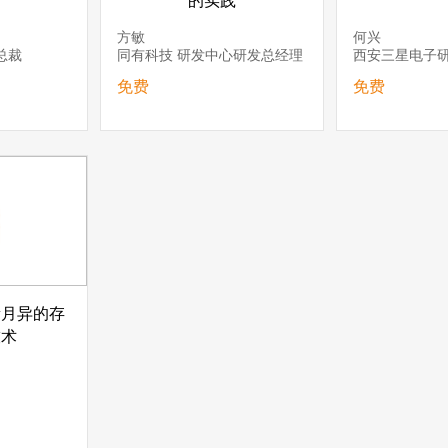
用
的实践
方敏
何兴
副总裁
同有科技 研发中心研发总经理
免费
免费
新月异的存
技术
O