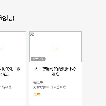
论坛)
暂无分类
深度优化—浪
人工智能时代的数据中心
S演进
运维
董唯元
产品经理
先智数据中国区总经理
免费