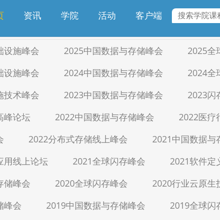
专题课程
讲师招募
页
资讯
学院
活动
客户端
基础设施峰会
2025中国数据与存储峰会
2025
基础设施峰会
2024中国数据与存储峰会
2024
设施技术峰会
2023中国数据与存储峰会
2023
储高峰论坛
2022中国数据与存储峰会
2022医
会
2022分布式存储线上峰会
2021中国数据
生应用线上论坛
2021全球闪存峰会
2021软件
与存储峰会
2020全球闪存峰会
2020行业云原
储峰会
2019中国数据与存储峰会
2019全球