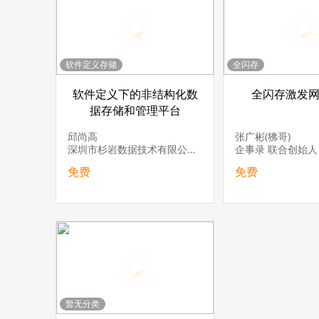
软件定义存储
全闪存
软件定义下的非结构化数
全闪存激发
据存储和管理平台
邱尚高
张广彬(狒哥)
深圳市杉岩数据技术有限公司 CTO
企事录 联合创始人
免费
免费
暂无分类