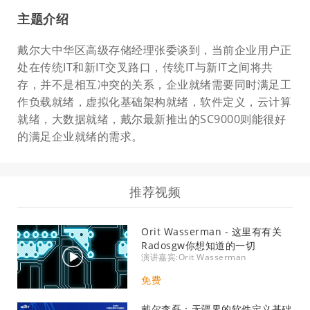
主题介绍
戴尔大中华区高级存储经理张委谈到，当前企业用户正
处在传统IT和新IT交叉路口，传统IT与新IT之间将共
存，并不是相互冲突的关系，企业就绪需要同时满足工
作负载就绪，虚拟化基础架构就绪，软件定义，云计算
就绪，大数据就绪，戴尔最新推出的SC9000则能很好
的满足企业就绪的需求。
推荐视频
Orit Wasserman - 这里有有关
Radosgw你想知道的一切
演讲嘉宾:Orit Wasserman
免费
戴尔李磊：无疆界的软件定义基础