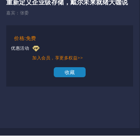
重新定义企业级存储，戴尔未来就绪大咖说
嘉宾：
张委
价格:免费
优惠活动
加入会员，享更多权益>>
收藏