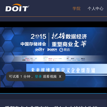
学院
个人中心
x
可试看
1 分钟
，
登录
观看视频