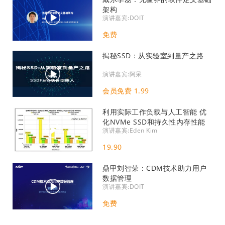
架构
演讲嘉宾:DOIT
免费
揭秘SSD：从实验室到量产之路
演讲嘉宾:阿呆
会员免费 1.99
利用实际工作负载与人工智能 优
化NVMe SSD和持久性内存性能
演讲嘉宾:Eden Kim
19.90
鼎甲刘智荣：CDM技术助力用户
数据管理
演讲嘉宾:DOIT
免费