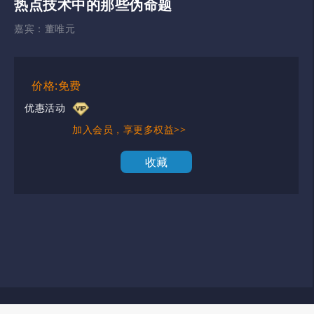
热点技术中的那些伪命题
嘉宾：
董唯元
价格:免费
优惠活动
加入会员，享更多权益>>
收藏