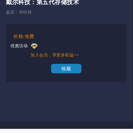
戴尔科技：第五代存储技术
嘉宾：
毕经林
价格:免费
优惠活动
加入会员，享更多权益>>
收藏