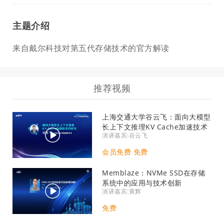
主题介绍
来自戴尔科技对第五代存储技术的官方解读
推荐视频
上海交通大学谷云飞：面向大模型
长上下文推理KV Cache加速技术
演讲嘉宾:谷云飞
的研究
会员免费 免费
Memblaze：NVMe SSD在存储
系统中的应用与技术创新
演讲嘉宾:黄辉
免费