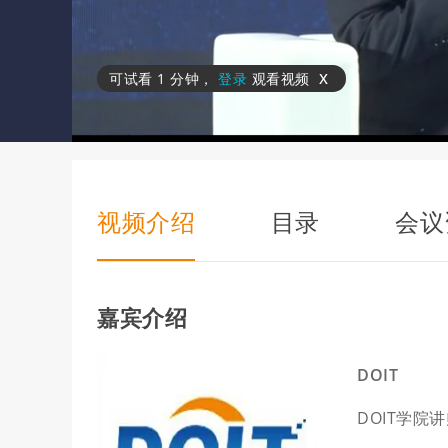
x
可试看
1 分钟
，
登录
观看视频
视频介绍
目录
会议
嘉宾介绍
DOIT
DOIT学院