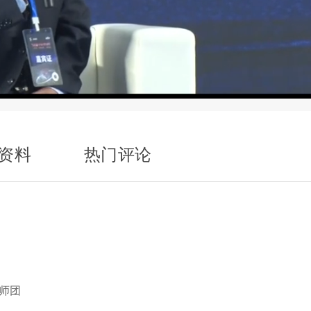
资料
热门评论
讲师团