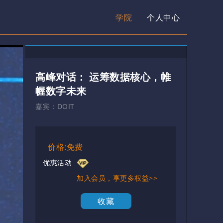
学院
个人中心
高峰对话： 运筹数据核心，帷
幄数字未来
嘉宾：
DOIT
价格:免费
优惠活动
加入会员，享更多权益>>
收藏