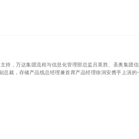
家雨主持，万达集团流程与信息化管理部总监吕英胜、圣奥集团信
副总裁，存储产品线总经理兼首席产品经理徐润安携手上演的