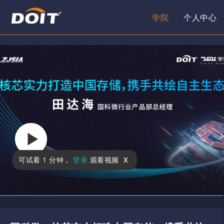
学院
个人中心
x
可试看
1 分钟
，
登录
观看视频