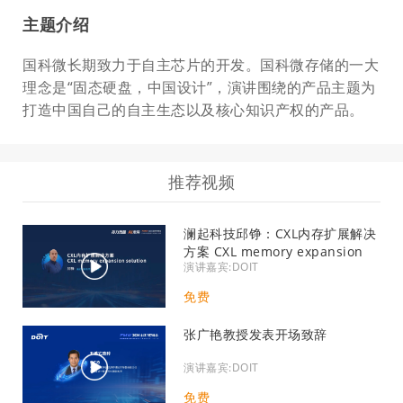
主题介绍
国科微长期致力于自主芯片的开发。国科微存储的一大
理念是“固态硬盘，中国设计”，演讲围绕的产品主题为
打造中国自己的自主生态以及核心知识产权的产品。
推荐视频
澜起科技邱铮：CXL内存扩展解决
方案 CXL memory expansion
演讲嘉宾:DOIT
solution
免费
张广艳教授发表开场致辞
演讲嘉宾:DOIT
免费