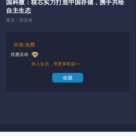
国科微：核芯实力打造中国存储，携手共绘
自主生态
嘉宾：
田达海
价格:免费
优惠活动
加入会员，享更多权益>>
收藏