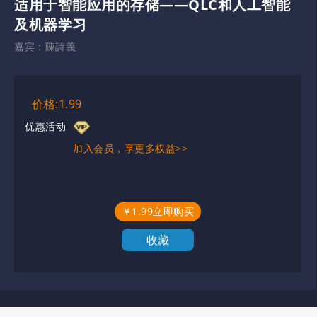
适用于智能应用的存储——QLC和人工智能
及机器学习
嘉宾：
陳詩義
价格:1.99
优惠活动
加入会员，享更多权益>>
￥1.99立即购买
收藏