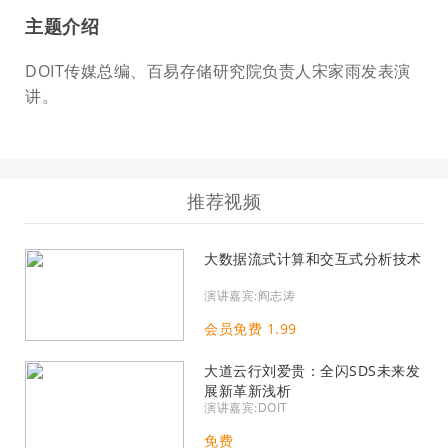
主题介绍
DOIT传媒总编、百易存储研究院负责人宋家雨发表演
讲。
推荐视频
大数据流式计算和交互式分析技术
演讲嘉宾:阎志涛
会员免费 1.99
大道云行刘爱贵：全闪SDS未来发
展新革新浅析
演讲嘉宾:DOIT
免费