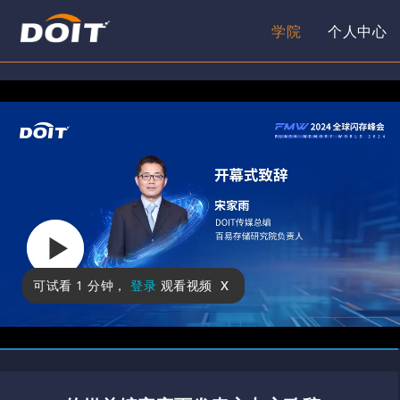
学院
个人中心
x
可试看
1 分钟
，
登录
观看视频