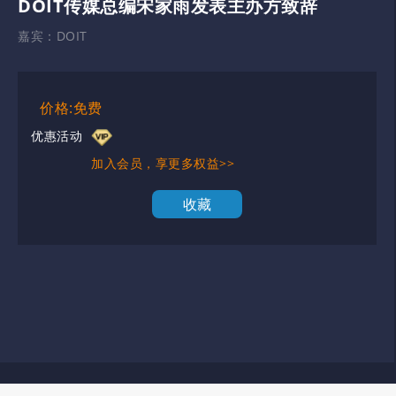
DOIT传媒总编宋家雨发表主办方致辞
嘉宾：
DOIT
价格:免费
优惠活动
加入会员，享更多权益>>
收藏