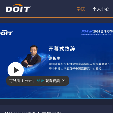
学院
个人中心
x
可试看
1 分钟
，
登录
观看视频