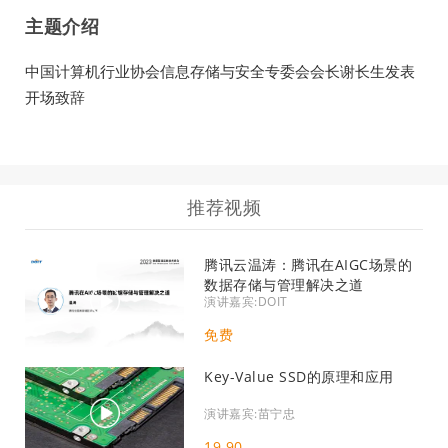
主题介绍
中国计算机行业协会信息存储与安全专委会会长谢长生发表
开场致辞
推荐视频
腾讯云温涛：腾讯在AIGC场景的
数据存储与管理解决之道
演讲嘉宾:DOIT
免费
Key-Value SSD的原理和应用
演讲嘉宾:苗宁忠
19.90