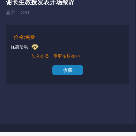
谢长生教授发表开场致辞
嘉宾：
DOIT
价格:免费
优惠活动
加入会员，享更多权益>>
收藏