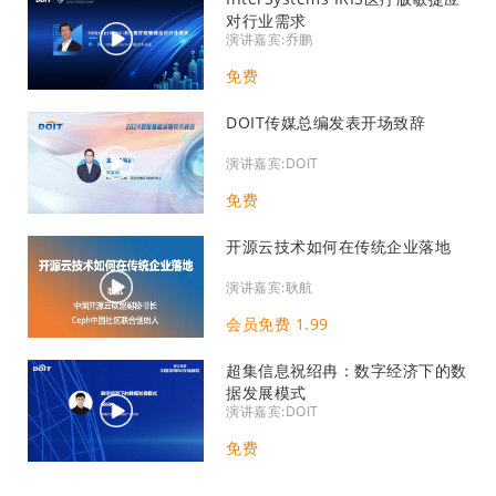
对行业需求
演讲嘉宾:乔鹏
免费
DOIT传媒总编发表开场致辞
演讲嘉宾:DOIT
免费
开源云技术如何在传统企业落地
演讲嘉宾:耿航
会员免费 1.99
超集信息祝绍冉：数字经济下的数
据发展模式
演讲嘉宾:DOIT
免费