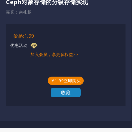
Ceph对象存储的分级存储实现
嘉宾：
余礼杨
价格:1.99
优惠活动
加入会员，享更多权益>>
￥1.99立即购买
收藏