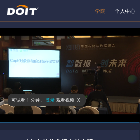
学院
个人中心
x
可试看
1 分钟
，
登录
观看视频