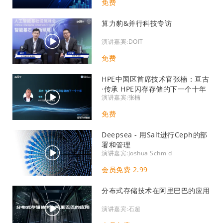
免费
算力豹&并行科技专访
演讲嘉宾:DOIT
免费
HPE中国区首席技术官张楠：亘古
·传承 HPE闪存存储的下一个十年
演讲嘉宾:张楠
免费
Deepsea - 用Salt进行Ceph的部
署和管理
演讲嘉宾:Joshua Schmid
会员免费 2.99
分布式存储技术在阿里巴巴的应用
演讲嘉宾:石超