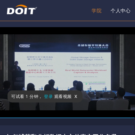
学院
个人中心
x
可试看
1 分钟
，
登录
观看视频