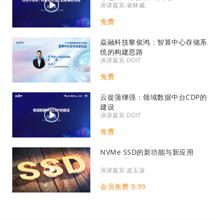
演讲嘉宾:崔林威
免费
焱融科技黎俊鸿：智算中心存储系
统的构建思路
演讲嘉宾:DOIT
免费
云徙蒲继强：领域数据中台CDP的
建设
演讲嘉宾:DOIT
免费
NVMe SSD的新功能与新应用
演讲嘉宾:皮玉波
会员免费 9.99