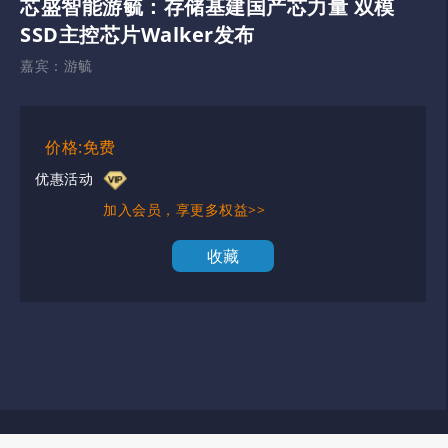
芯盛智能游毓：存储基建国产芯力量 双模
SSD主控芯片Walker发布
嘉宾：
游毓
价格:免费
优惠活动
加入会员，享更多权益>>
收藏