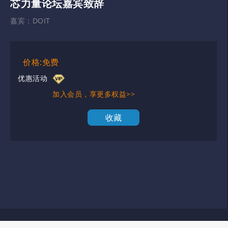
芯力量论坛嘉宾致辞
嘉宾：
DOIT
价格:免费
优惠活动
加入会员，享更多权益>>
收藏