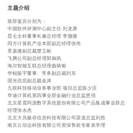
主题介绍
致辞嘉宾分别为：
中国软件评测中心副主任 刘龙庚
昆仑太科董事长兼总经理 李微微
同方计算机产业本部副总经理张伟
景嘉微副总裁楚立彬
飞腾公司副总经理郭御风
海尔智能互联总经理曲炳银
华鲲振宇董事、常务副总裁刘东
国光信息副总裁金涛
九联科技移动业务事业部 项目总监陈少滨
华迪计算机第四事业部金融行业总监恩强
北京星震同源数字系统股份有限公司产品集成事业群总
经理张永杰
北京大兆极存信息科技有限公司渠道总监刘胜
南京云信达科技有限公司资深售前专家袁学理