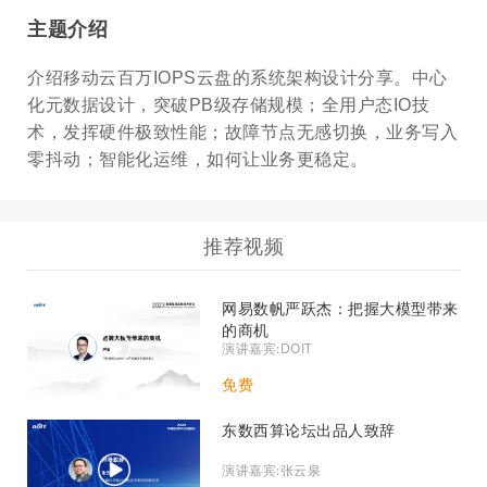
主题介绍
介绍
移动云百万IOPS云盘的系统架构设计分享。
中心
化元数据设计，突破PB级存储规模；全用户态IO技
术，发挥硬件极致性能；故障节点无感切
换，业务写入
零抖动；智能化运维，如何让业务更稳定。
推荐视频
网易数帆严跃杰：把握大模型带来
的商机
演讲嘉宾:DOIT
免费
东数西算论坛出品人致辞
演讲嘉宾:张云泉