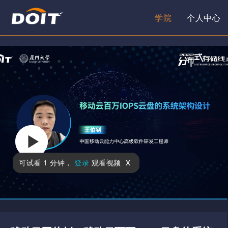
学院
个人中心
x
可试看
1 分钟
，
登录
观看视频