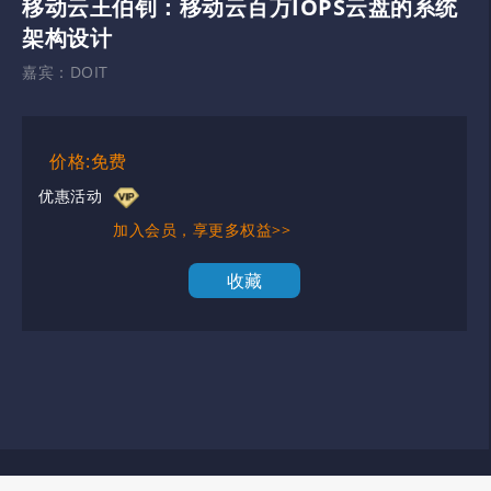
移动云王伯钊：移动云百万IOPS云盘的系统
架构设计
嘉宾：
DOIT
价格:免费
优惠活动
加入会员，享更多权益>>
收藏