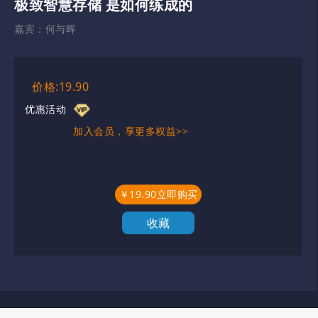
极致智慧存储 是如何练成的
嘉宾：
何与晖
价格:19.90
优惠活动
加入会员，享更多权益>>
￥19.90立即购买
收藏