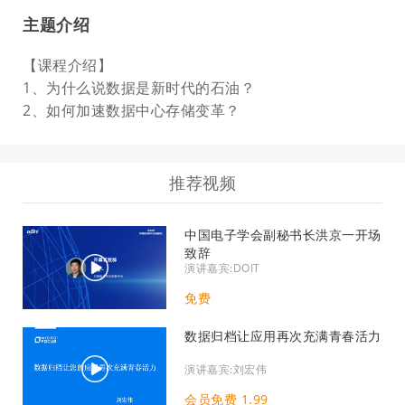
主题介绍
【课程介绍】
1、为什么说数据是新时代的石油？
2、如何加速数据中心存储变革？
推荐视频
中国电子学会副秘书长洪京一开场
致辞
演讲嘉宾:DOIT
免费
数据归档让应用再次充满青春活力
演讲嘉宾:刘宏伟
会员免费 1.99