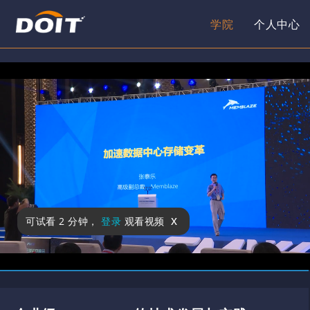
学院
个人中心
x
可试看
2 分钟
，
登录
观看视频