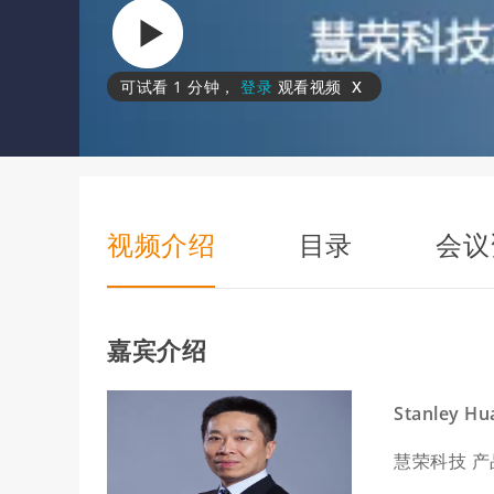
x
可试看
1 分钟
，
登录
观看视频
视频介绍
目录
会议
嘉宾介绍
Stanley Hu
慧荣科技 