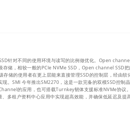
针对不同的使用环境与读写的比例做优化。Open channe
较一般的PCIe NVMe SSD，Open channel SSD
级存储的使用者在更上层能来直接管理SSD的控制层，经由软
易实现。SMI 今年推出SM2270，这是一款完备的双模SSD控制
annel的应用，也可搭载Turnkey韧体支援标准NVMe协议
容量、多租户资料中心应用中实现超高效能，并确保低延迟及提