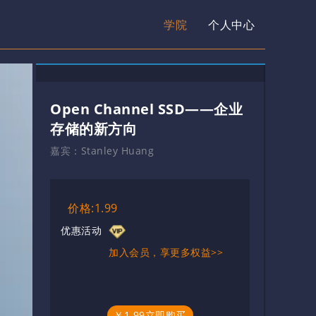
学院
个人中心
Open Channel SSD——企业
存储的新方向
嘉宾：
Stanley Huang
价格:1.99
优惠活动
加入会员，享更多权益>>
￥1.99立即购买