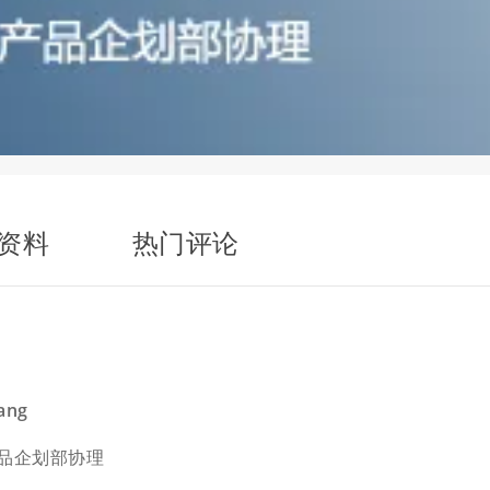
资料
热门评论
ang
产品企划部协理