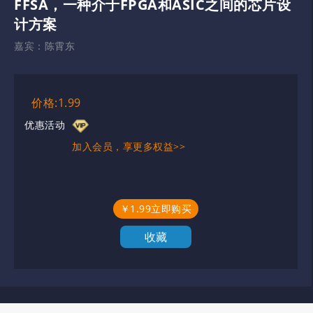
FFSA，一种介于FPGA和ASIC之间的芯片设
计方案
嘉宾：
陈霄东
价格:1.99
优惠活动
加入会员，享更多权益>>
￥1.99立即购买
收藏