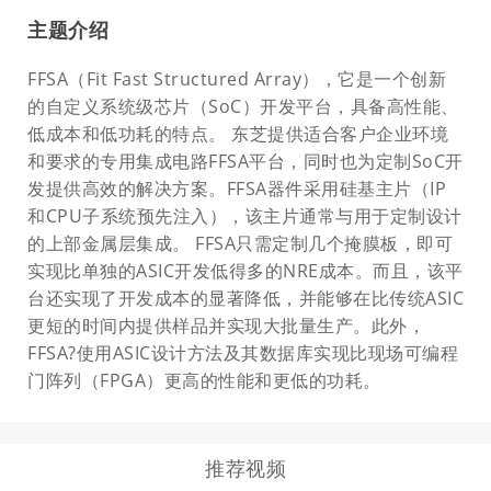
主题介绍
FFSA（Fit Fast Structured Array），它是一个创新
的自定义系统级芯片（SoC）开发平台，具备高性能、
低成本和低功耗的特点。 东芝提供适合客户企业环境
和要求的专用集成电路FFSA平台，同时也为定制SoC开
发提供高效的解决方案。FFSA器件采用硅基主片（IP
和CPU子系统预先注入），该主片通常与用于定制设计
的上部金属层集成。 FFSA只需定制几个掩膜板，即可
实现比单独的ASIC开发低得多的NRE成本。而且，该平
台还实现了开发成本的显著降低，并能够在比传统ASIC
更短的时间内提供样品并实现大批量生产。此外，
FFSA?使用ASIC设计方法及其数据库实现比现场可编程
门阵列（FPGA）更高的性能和更低的功耗。
推荐视频