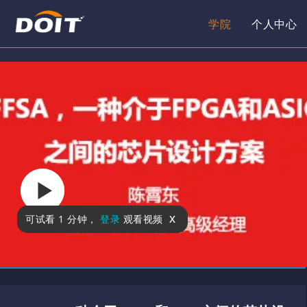
学院
个人中心
x
可试看
1 分钟
，
登录
观看视频