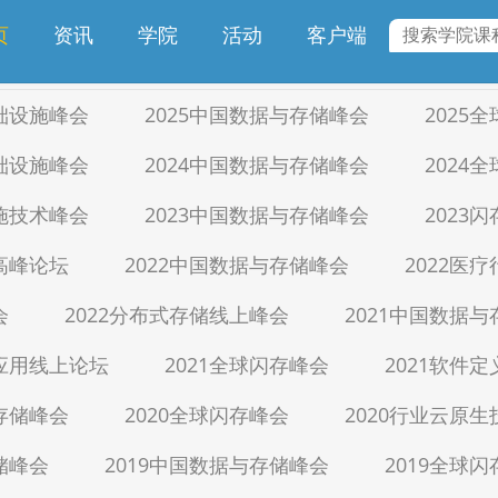
专题课程
讲师招募
页
资讯
学院
活动
客户端
基础设施峰会
2025中国数据与存储峰会
2025
基础设施峰会
2024中国数据与存储峰会
2024
设施技术峰会
2023中国数据与存储峰会
2023
储高峰论坛
2022中国数据与存储峰会
2022医
会
2022分布式存储线上峰会
2021中国数据
生应用线上论坛
2021全球闪存峰会
2021软件
与存储峰会
2020全球闪存峰会
2020行业云原
储峰会
2019中国数据与存储峰会
2019全球