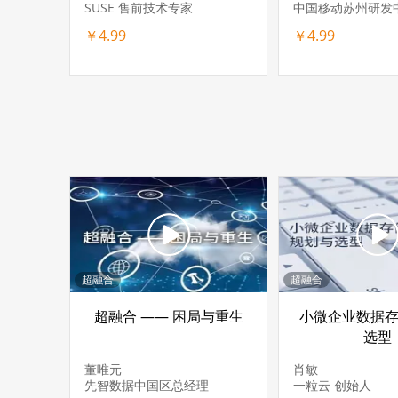
SUSE 售前技术专家
￥4.99
￥4.99
超融合
超融合
超融合 —— 困局与重生
小微企业数据
选型
董唯元
肖敏
先智数据中国区总经理
一粒云 创始人