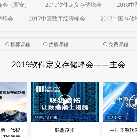
据峰会（西安）
2019软件定义存储峰会
2018
术峰会
2017中国数字经济峰会
2017中国存储
推荐课程
优质课程
免费课程
2019软件定义存储峰会——主会
软件定义存储
暂无分类
or新一代智
联想凌拓
中国开源软