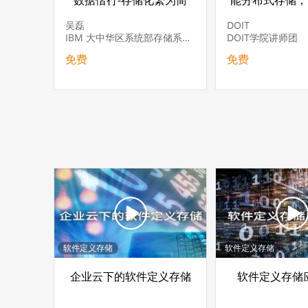
数据偕行-存储化繁为简
能分布式存储，
多样性数
吴磊
DOIT
IBM 大中华区系统部存储系统总经理
DOIT学院讲师团
免费
免费
软件定义存储
软件定义存储
企业云下的软件定义存储
软件定义存储