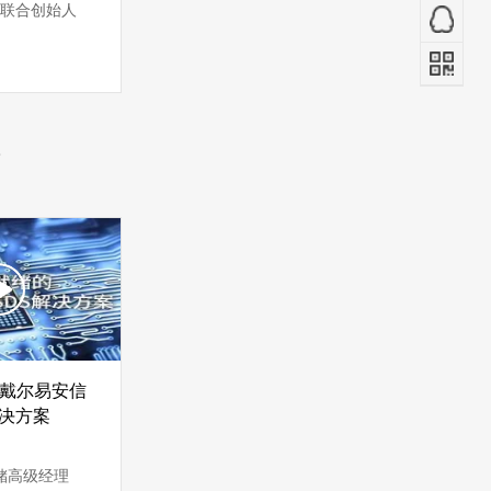
 联合创始人
坛
戴尔易安信
解决方案
储高级经理