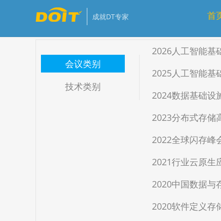
免费
推荐
优质
会员免费
首
成就DT专家
2026人工智能
会议类别
2025人工智能
技术类别
2024数据基础
2023分布式存
2022全球闪存峰
2021行业云原
2020中国数据
2020软件定义存