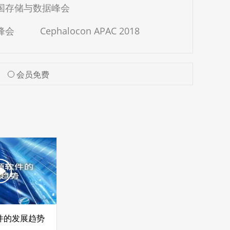
中国存储与数据峰会
峰会
Cephalocon APAC 2018
会员免费
件的发展趋势