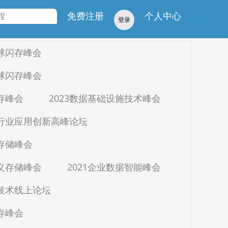
学院
免费注册
个人中心
登录
全球闪存峰会
全球闪存峰会
闪存峰会
2023数据基础设施技术峰会
疗行业应用创新高峰论坛
与存储峰会
定义存储峰会
2021企业数据智能峰会
生技术线上论坛
闪存峰会