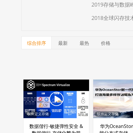
2019存储与数
2018全球闪存技
综合排序
最新
最热
价格
软件定义存储
软件定义存储
数据偕行-敏捷弹性安全 &
华为OceanSt