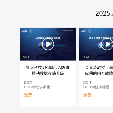
20
SSD
SCM
铨兴科技邱创隆：AI发展
吴晨涛教授：
推动数据存储升级
应用的内存故
DOIT
DOIT
DOIT学院讲师团
DOIT学院讲师团
免费
免费