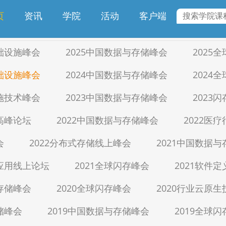
专题课程
讲师招募
页
资讯
学院
活动
客户端
基础设施峰会
2025中国数据与存储峰会
2025
基础设施峰会
2024中国数据与存储峰会
2024
设施技术峰会
2023中国数据与存储峰会
2023
储高峰论坛
2022中国数据与存储峰会
2022医
会
2022分布式存储线上峰会
2021中国数据
生应用线上论坛
2021全球闪存峰会
2021软件
与存储峰会
2020全球闪存峰会
2020行业云原
储峰会
2019中国数据与存储峰会
2019全球