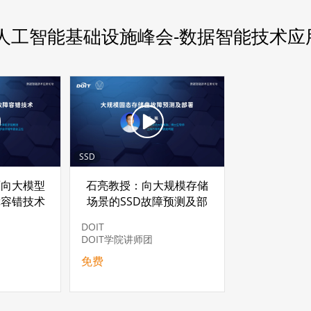
25人工智能基础设施峰会-数据智能技术应
SSD
面向大模型
石亮教授：向大规模存储
障容错技术
场景的SSD故障预测及部
署优化技术研究
DOIT
DOIT学院讲师团
免费