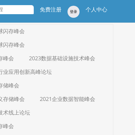
学院
免费注册
个人中心
登录
全球闪存峰会
全球闪存峰会
闪存峰会
2023数据基础设施技术峰会
疗行业应用创新高峰论坛
与存储峰会
定义存储峰会
2021企业数据智能峰会
生技术线上论坛
闪存峰会