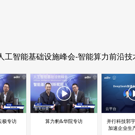
25人工智能基础设施峰会-智能算力前沿技
暂无分类
云平台
云极专访
算力豹&华院专访
并行科技郭宇：
加速企业生