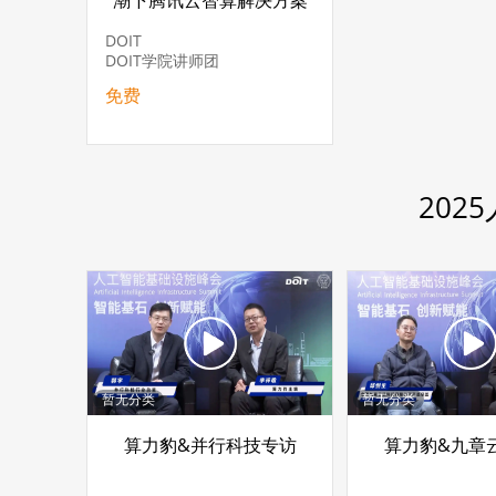
潮下腾讯云智算解决方案
DOIT
DOIT学院讲师团
免费
20
暂无分类
暂无分类
算力豹&并行科技专访
算力豹&九章