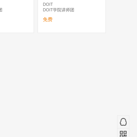
业深耕
DOIT
团
DOIT学院讲师团
免费