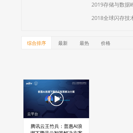
2019存储与数
2018全球闪存技
综合排序
最新
最热
价格
云平台
腾讯云王竹兵：普惠AI浪