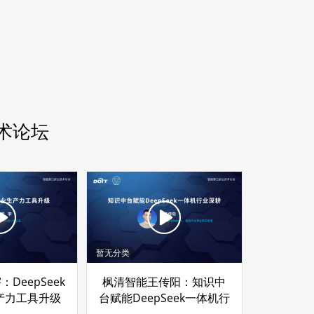
术论坛
暂无分类
DeepSeek
枫清智能王传阳：知识中
产力工具升级
台赋能DeepSeek一体机行