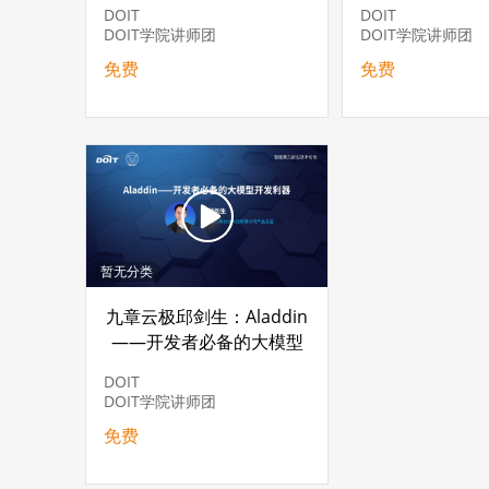
DOIT
DOIT
DOIT学院讲师团
DOIT学院讲师团
免费
免费
暂无分类
九章云极邱剑生：Aladdin
——开发者必备的大模型
开发利器
DOIT
DOIT学院讲师团
免费