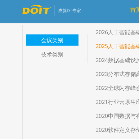
免费
推荐
优质
会员免费
首
成就DT专家
2026人工智能
会议类别
2025人工智能
技术类别
2024数据基础
2023分布式存
2022全球闪存峰
2021行业云原
2020中国数据
2020软件定义存