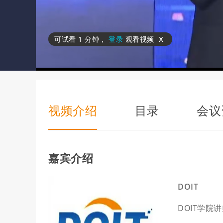
x
可试看
1 分钟
，
登录
观看视频
视频介绍
目录
会议
嘉宾介绍
DOIT
DOIT学院