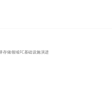
讲存储领域FC基础设施演进