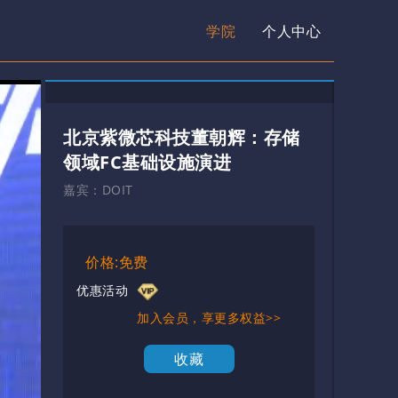
学院
个人中心
北京紫微芯科技董朝辉：存储
领域FC基础设施演进
嘉宾：
DOIT
价格:免费
优惠活动
加入会员，享更多权益>>
收藏