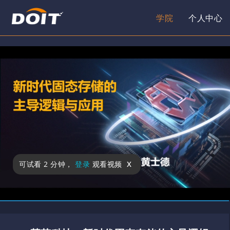
学院
个人中心
x
可试看
2 分钟
，
登录
观看视频