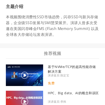
主题介绍
本视频围绕消费性SSD市场趋势，闪存SSD与新兴存储
器，企业级SSD发展与SMI慧荣展开。演讲人曾多次受
邀在美国闪存峰会FMS (Flash Memory Summit) 以及
全球各大存储论坛发表演讲。
推荐视频
基于NVMe/TCP的超高性能存储
解决方案
演讲嘉宾:陈定宝
免费
HPC、Big data、AI的概念和误区
演讲嘉宾:李炜