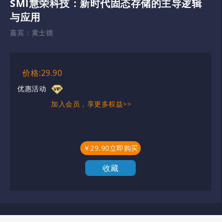
SMI慧荣科技：新时代固态存储的主导逻辑
与应用
嘉宾：
黄士德
价格:29.90
优惠活动
加入会员，享更多权益>>
￥29.90立即购买
收藏