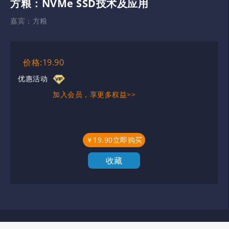
方粮：NVMe SSD技术及应用
嘉宾：
方粮
价格:19.90
优惠活动
加入会员，享更多权益>>
￥19.90立即购买
收藏