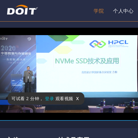
学院
个人中心
x
可试看
2 分钟
，
登录
观看视频