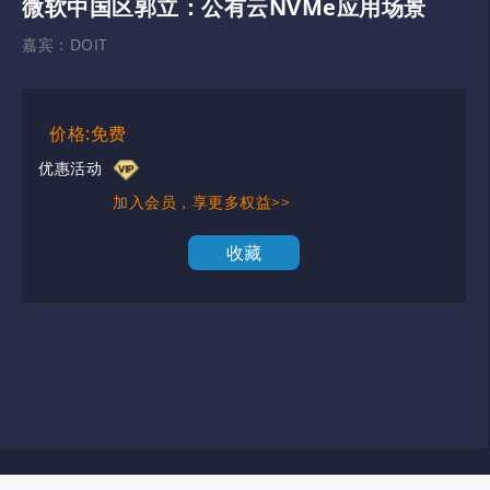
微软中国区郭立：公有云NVMe应用场景
嘉宾：
DOIT
价格:免费
优惠活动
加入会员，享更多权益>>
收藏