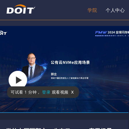
学院
个人中心
x
可试看
1 分钟
，
登录
观看视频