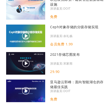
设施
演讲嘉宾:DOIT
免费
Ceph对象存储的分级存储实现
演讲嘉宾:余礼杨
会员免费 1.99
2021存储芯图发布
演讲嘉宾:宋家雨
29.90
亚马逊云郭峰：面向智能湖仓的存
储最佳实践
演讲嘉宾:DOIT
免费