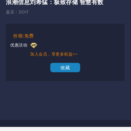
浪潮信息刘希猛：极致存储 智慧有数
嘉宾：
DOIT
价格:免费
优惠活动
加入会员，享更多权益>>
收藏