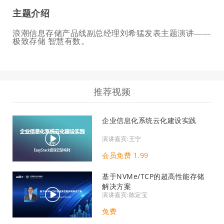
主题介绍
浪潮信息存储产品线副总经理刘希猛发表主题演讲——
极致存储 智慧有数。
推荐视频
企业信息化系统云化建设实践
演讲嘉宾:王宁
会员免费 1.99
基于NVMe/TCP的超高性能存储
解决方案
演讲嘉宾:陈定宝
免费