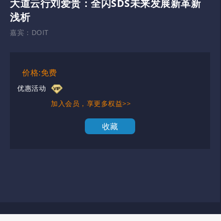
大道云行刘爱贵：全闪SDS未来发展新革新
浅析
嘉宾：
DOIT
价格:免费
优惠活动
加入会员，享更多权益>>
收藏