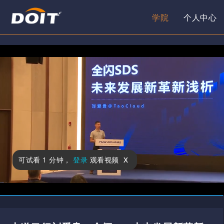
学院
个人中心
x
可试看
1 分钟
，
登录
观看视频