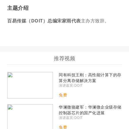
主题介绍
百易传媒（DOIT）总编
宋家雨代表
主办方致辞。
推荐视频
同有科技王刚：高性能计算下的存
算分离存储解决方案
演讲嘉宾:DOIT
免费
华澜微骆建军：华澜微企业级存储
控制器芯片的国产化进展
演讲嘉宾:DOIT
免费