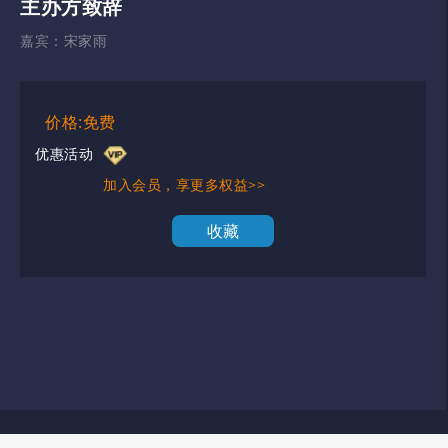
主办方致辞
嘉宾：
宋家雨
价格:免费
优惠活动
加入会员，享更多权益>>
收藏