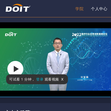
学院
个人中心
x
可试看
1 分钟
，
登录
观看视频