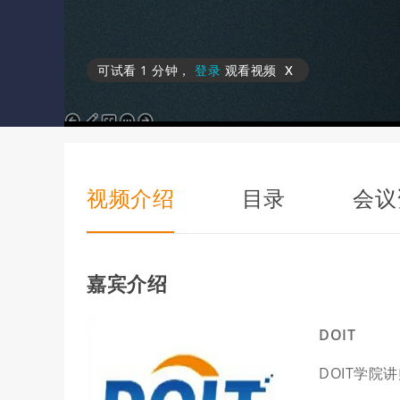
x
可试看
1 分钟
，
登录
观看视频
视频介绍
目录
会议
嘉宾介绍
DOIT
DOIT学院