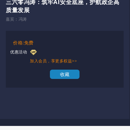
三六零冯涛：筑牢AI安全底座，护航政企高
质量发展
嘉宾：
冯涛
价格:免费
优惠活动
加入会员，享更多权益>>
收藏