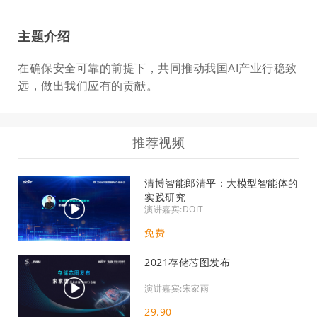
主题介绍
在确保安全可靠的前提下，共同推动我国AI产业行稳致
远，做出我们应有的贡献。
推荐视频
清博智能郎清平：大模型智能体的
实践研究
演讲嘉宾:DOIT
免费
2021存储芯图发布
演讲嘉宾:宋家雨
29.90