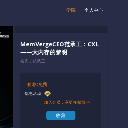
学院
个人中心
MemVergeCEO范承工：CXL
——大内存的黎明
嘉宾：
范承工
价格:免费
优惠活动
加入会员，享更多权益>>
收藏