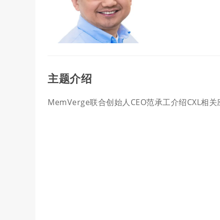
主题介绍
MemVerge联合创始人CEO范承工介绍CXL