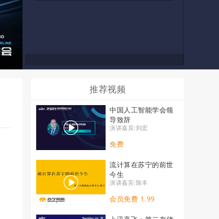
推荐视频
中国人工智能学会领
导致辞
演讲嘉宾:刘宏
免费
流计算在苏宁的前世
今生
演讲嘉宾:陈丰
会员免费 1.99