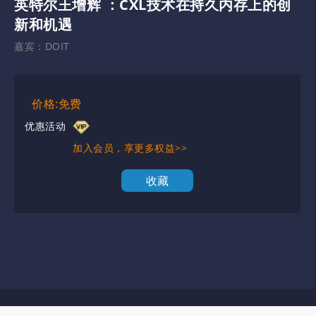
英特尔王增辉 ：CXL技术在持久内存上的创
新和机遇
嘉宾：
DOIT
价格:免费
优惠活动
加入会员，享更多权益>>
收藏