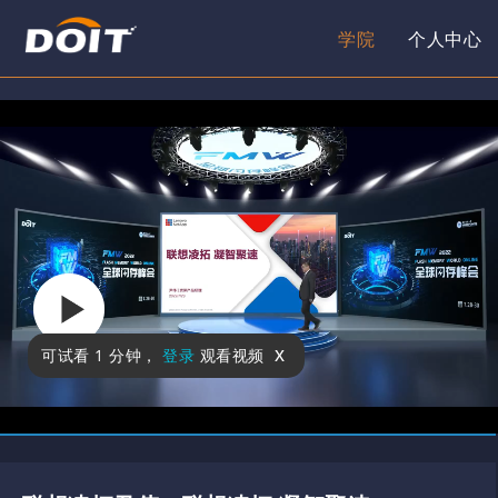
学院
个人中心
x
可试看
1 分钟
，
登录
观看视频