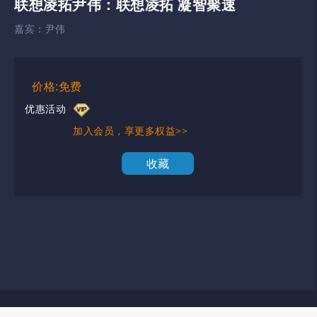
联想凌拓尹伟：联想凌拓 凝智聚速
嘉宾：
尹伟
价格:免费
优惠活动
加入会员，享更多权益>>
收藏