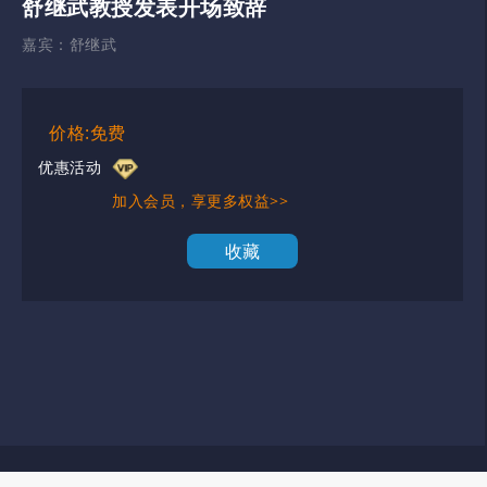
舒继武教授发表开场致辞
嘉宾：
舒继武
价格:免费
优惠活动
加入会员，享更多权益>>
收藏