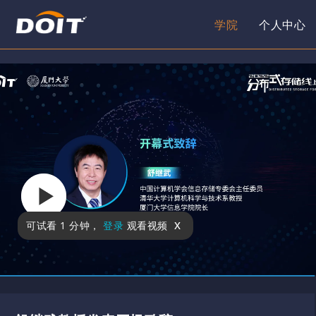
学院
个人中心
x
可试看
1 分钟
，
登录
观看视频