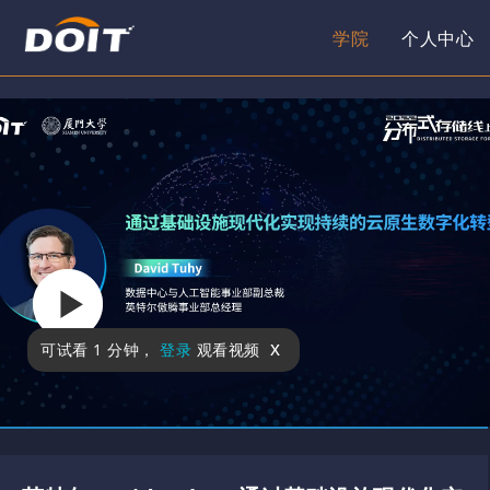
学院
个人中心
x
可试看
1 分钟
，
登录
观看视频