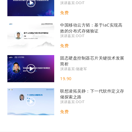
演讲嘉宾:DOIT
免费
​中国移动云方韬：基于IaC实现高
效的分布式存储验证
演讲嘉宾:DOIT
免费
固态硬盘控制器芯片关键技术发展
简析
演讲嘉宾:骆建军
19.90
联想凌拓吴静：下一代软件定义存
储探索之路
演讲嘉宾:DOIT
免费