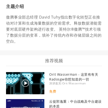
主题介绍
傲腾事业部总经理 David Tuhy指出数字化转型正在推
动对计算和生成海量数据的空前需求。释放数据潜能需
要对底层硬件架构进行改变。 英特尔®傲腾™技术引领
了数据分层的变革，填补了传统内存和存储层级之间的
空白。
推荐视频
Orit Wasserman - 这里有有关
Radosgw你想知道的一切
演讲嘉宾:Orit Wasserman
免费
云徙郭逸重：中台战略及中台建设
的本质