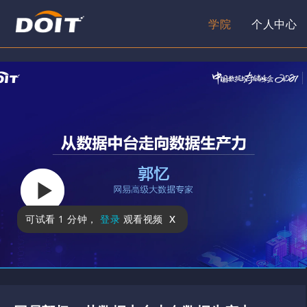
学院
个人中心
x
可试看
1 分钟
，
登录
观看视频