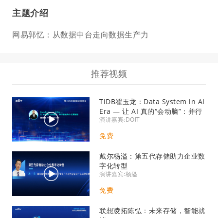
主题介绍
网易郭忆：从数据中台走向数据生产力
推荐视频
TiDB翟玉龙：Data System in AI
Era — 让 AI 真的“会动脑”：并行
演讲嘉宾:DOIT
推演为什么更智能
免费
戴尔杨溢：第五代存储助力企业数
字化转型
演讲嘉宾:杨溢
免费
联想凌拓陈弘：未来存储，智能就