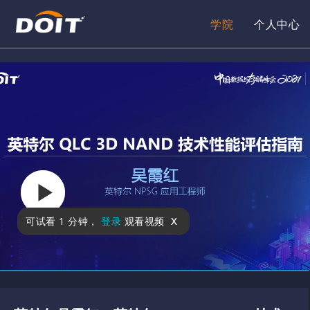
学院
个人中心
x
可试看
1 分钟
，
登录
观看视频