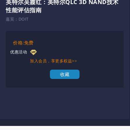
英特尔吴霞红：英特尔QLC 3D NAND技术
性能评估指南
嘉宾：
DOIT
价格:免费
优惠活动
加入会员，享更多权益>>
收藏