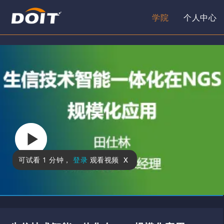
学院
个人中心
x
可试看
1 分钟
，
登录
观看视频