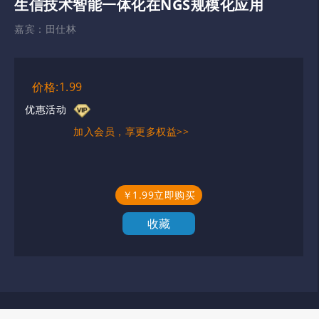
生信技术智能一体化在NGS规模化应用
嘉宾：
田仕林
价格:1.99
优惠活动
加入会员，享更多权益>>
￥1.99立即购买
收藏