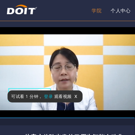
学院
个人中心
x
可试看
1 分钟
，
登录
观看视频