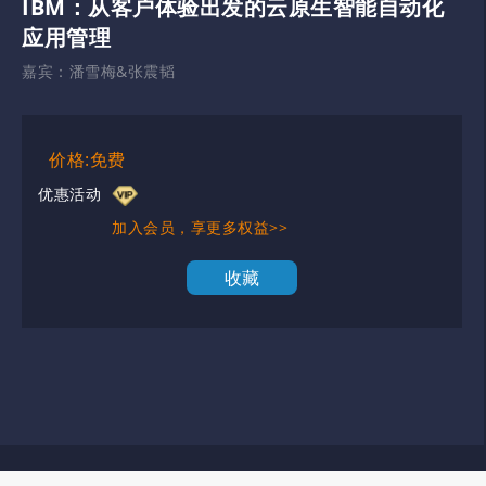
IBM：从客户体验出发的云原生智能自动化
应用管理
嘉宾：
潘雪梅&张震韬
价格:免费
优惠活动
加入会员，享更多权益>>
收藏