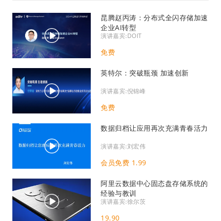
昆腾赵丙涛：分布式全闪存储加速
企业AI转型
演讲嘉宾:DOIT
免费
英特尔：突破瓶颈 加速创新
演讲嘉宾:倪锦峰
免费
数据归档让应用再次充满青春活力
演讲嘉宾:刘宏伟
会员免费 1.99
阿里云数据中心固态盘存储系统的
经验与教训
演讲嘉宾:徐尔茨
19.90