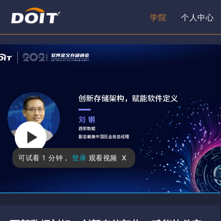
学院
个人中心
x
可试看
1 分钟
，
登录
观看视频