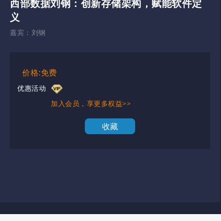
西部数据刘钢：创新存储架构，赋能软件定
义
嘉宾：
刘钢
价格:免费
优惠活动
加入会员，享更多权益>>
收藏