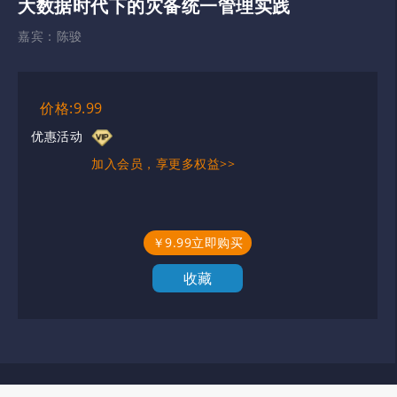
大数据时代下的灾备统一管理实践
嘉宾：
陈骏
价格:9.99
优惠活动
加入会员，享更多权益>>
￥9.99立即购买
收藏