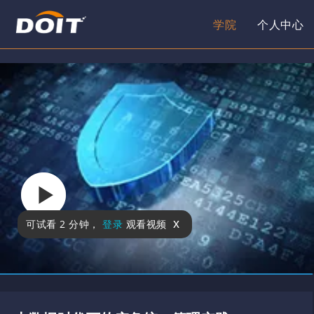
学院
个人中心
x
可试看
2 分钟
，
登录
观看视频