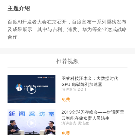
主题介绍
百度AI开发者大会在京召开，百度宣布一系列重磅发布
及成果展示，其中与吉利、浦发、华为等企业达成战略
合作。
推荐视频
图睿科技汪木金：大数据时代-
GPU 磁碟阵列加速器
演讲嘉宾:DOIT
免费
2019全球闪存峰会——对话阿里
云智能存储负责人吴洁生
演讲嘉宾:吴洁生
免费