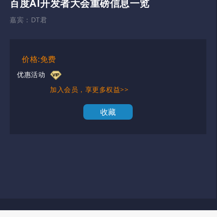
百度AI开发者大会重磅信息一览
嘉宾：
DT君
价格:免费
优惠活动
加入会员，享更多权益>>
收藏