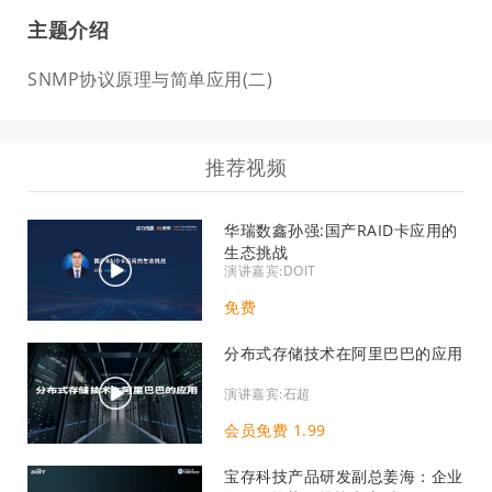
主题介绍
SNMP协议原理与简单应用(二)
推荐视频
华瑞数鑫孙强:国产RAID卡应用的
生态挑战
演讲嘉宾:DOIT
免费
分布式存储技术在阿里巴巴的应用
演讲嘉宾:石超
会员免费 1.99
宝存科技产品研发副总姜海：企业