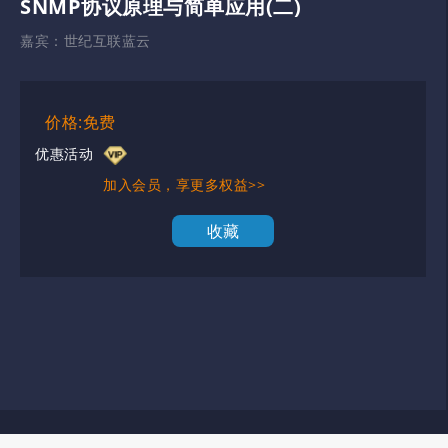
SNMP协议原理与简单应用(二)
嘉宾：
世纪互联蓝云
价格:免费
优惠活动
加入会员，享更多权益>>
收藏